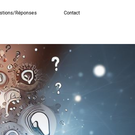
stions/Réponses
Contact