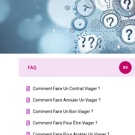
FAQ
80
Comment Faire Un Contrat Viager ?
Comment Faire Annuler Un Viager ?
Comment Faire Un Bon Viager ?
Comment Faire Pour Être Viager ?
Comment Faire Pour Arrêter Un Viager ?