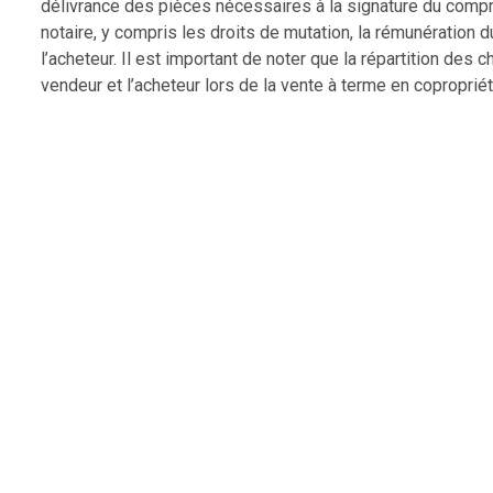
délivrance des pièces nécessaires à la signature du compro
notaire, y compris les droits de mutation, la rémunération du
l’acheteur. Il est important de noter que la répartition des 
vendeur et l’acheteur lors de la vente à terme en copropriét