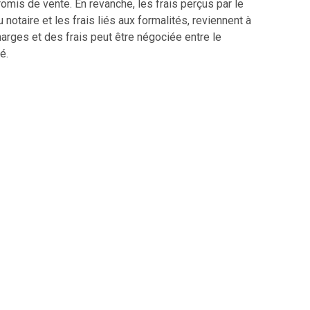
mis de vente. En revanche, les frais perçus par le
 notaire et les frais liés aux formalités, reviennent à
charges et des frais peut être négociée entre le
é.